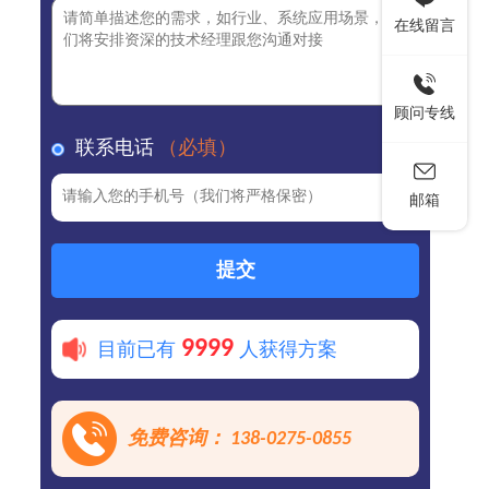
在线留言
顾问专线
联系电话
（必填）
邮箱
提交
9999
目前已有
人获得方案
免费咨询： 138-0275-0855