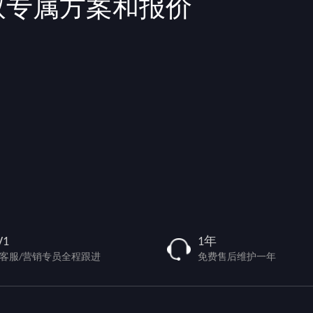
取专属方案和报价
V1
1年
/客服/营销专员全程跟进
免费售后维护一年