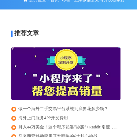
您的位置：
首页
-
标签
-
上海微信公众号开发哪家好
推荐文章
做一个海外二手交易平台系统到底要花多少钱？
◆
​海外上门服务APP开发费用
◆
月入44万美金！这个程序员靠“抄袭”+ Reddit 引流，做出了全球爆款健身App
◆
马来西亚移动应用开发面临的6大核心挑战
◆