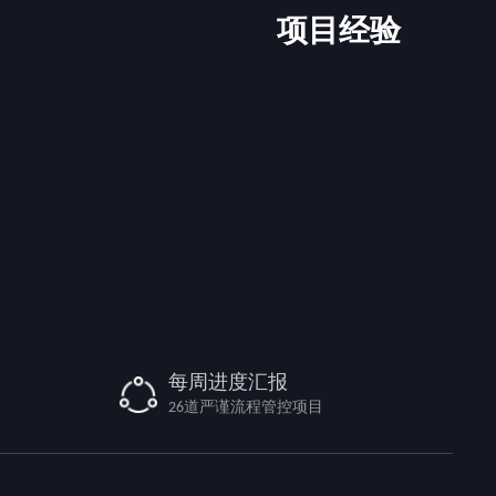
项目经验
每周进度汇报
26道严谨流程管控项目