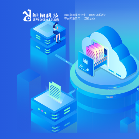
国家高新技术企业 ISO全体系认证
守合同重信用 双软企业