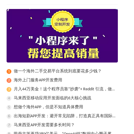
做一个海外二手交易平台系统到底要花多少钱？
1
​海外上门服务APP开发费用
2
月入44万美金！这个程序员靠“抄袭”+ Reddit 引流，做出了全球爆款健身App
3
马来西亚移动应用开发面临的6大核心挑战
4
想做个海外APP，但是不知道具体费用
5
出海短剧APP开发：避开常见陷阱，打造真正具有国际竞争力的产品
6
马来西亚APP开发需要多长时间？
7