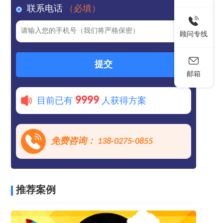
联系电话
（必填）
顾问专线
提交
邮箱
9999
目前已有
人获得方案
免费咨询： 138-0275-0855
推荐案例