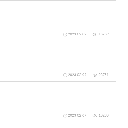
2023-02-09
18789
2023-02-09
23751
2023-02-09
18238