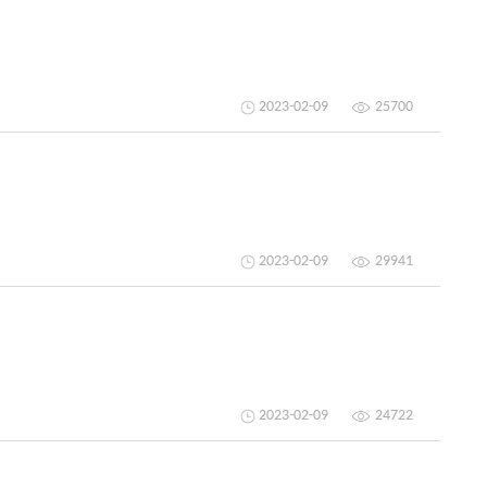
2023-02-09
25700
2023-02-09
29941
2023-02-09
24722