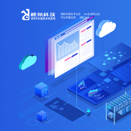
国家高新技术企业 ISO全体系认证
守合同重信用 双软企业