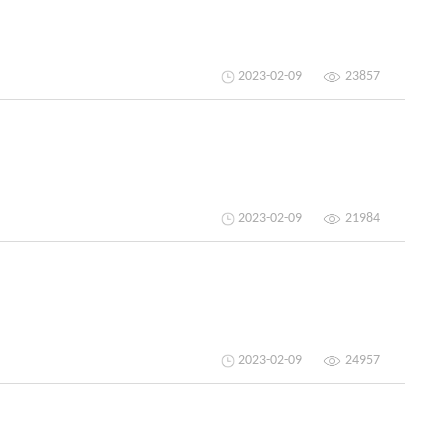
2023-02-09
23857
2023-02-09
21984
2023-02-09
24957