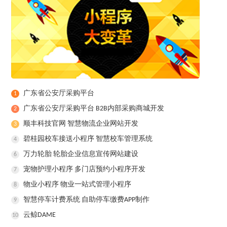
广东省公安厅采购平台
1
广东省公安厅采购平台 B2B内部采购商城开发
2
顺丰科技官网 智慧物流企业网站开发
3
碧桂园校车接送小程序 智慧校车管理系统
4
万力轮胎 轮胎企业信息宣传网站建设
6
宠物护理小程序 多门店预约小程序开发
7
物业小程序 物业一站式管理小程序
8
智慧停车计费系统 自助停车缴费APP制作
9
云鲸DAME
10