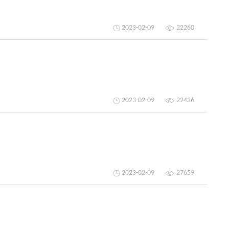
2023-02-09
22260
2023-02-09
22436
2023-02-09
27659