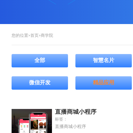
您的位置>
首页
>
商学院
全部
智慧名片
微信开发
精品应用
直播商城小程序
标签：
直播商城小程序