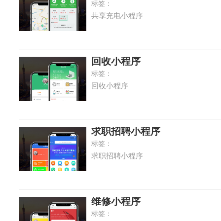
标签：
共享充电小程序
回收小程序
标签：
回收小程序
求职招聘小程序
标签：
求职招聘小程序
维修小程序
标签：