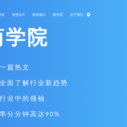
开发
智慧名片
案例展示
商学院
关于我们
商学院
一篇热文
全面了解行业新趋势
行业中的领袖
率分分钟高达90%