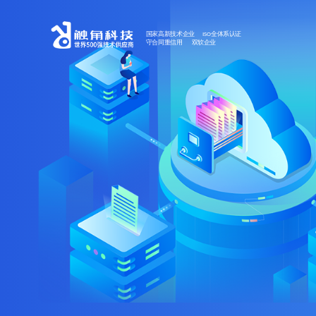
国家高新技术企业 ISO全体系认证
守合同重信用 双软企业