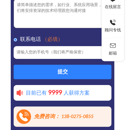
在线留言
顾问专线
联系电话
（必填）
邮箱
提交
9999
目前已有
人获得方案
免费咨询： 138-0275-0855