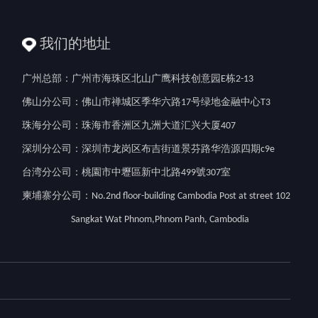
我们的地址
广州总部：广州市海珠区北山广鹰科技创意园E栋2-13
佛山分公司：佛山市禅城区季华六路17号绿地金融中心T3
珠海分公司：珠海市香洲区九洲大道汇兴大厦407
深圳分公司：深圳市龙岗区布吉街道景芬路华浩源四期c9e
台湾分公司：桃園市中壢區新中北路499號307室
柬埔寨分公司：No.2nd floor-building Cambodia Post at street 102
Sangkat Wat Phnom,Phnom Panh, Cambodia