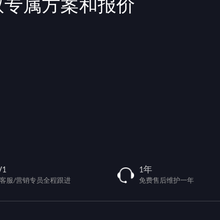
取专属方案和报价
V1
1年
/客服/营销专员全程跟进
免费售后维护一年