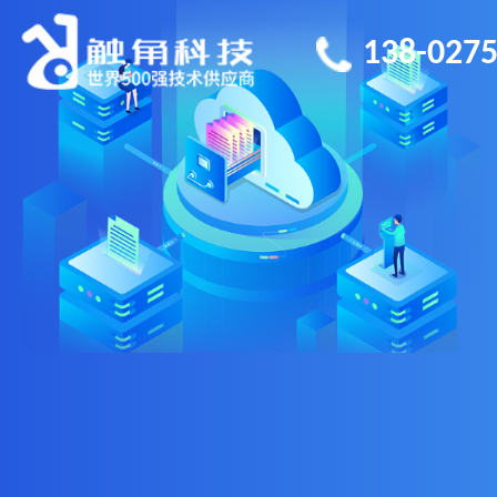
138-0275