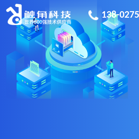
138-0275