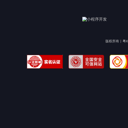
版权所有 |
粤I