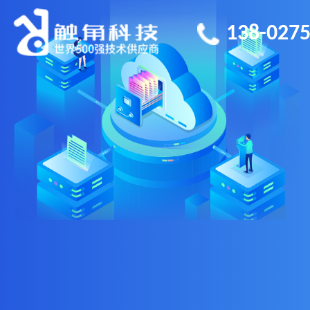
138-0275