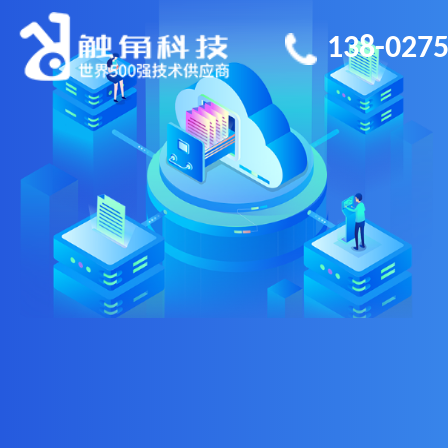
138-0275