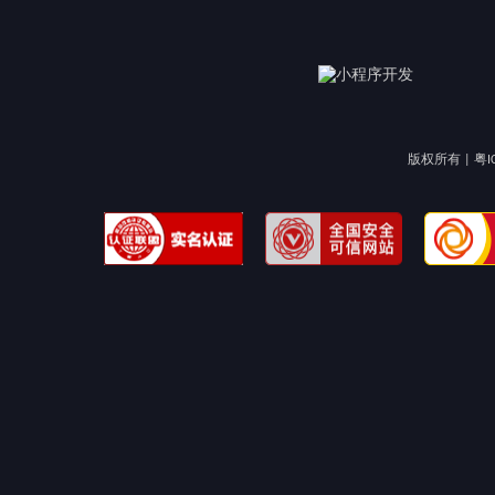
版权所有 |
粤I