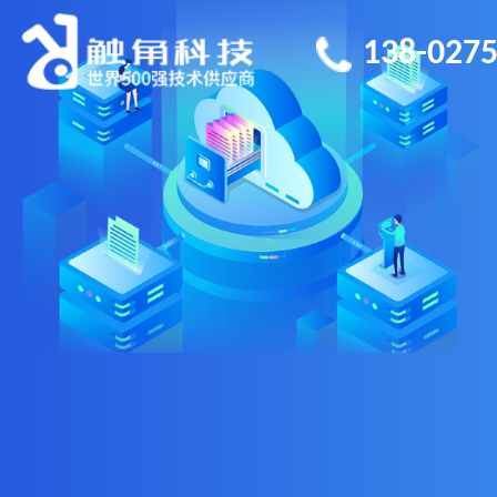
138-0275