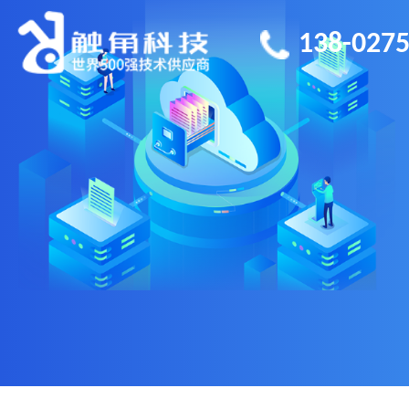
138-0275