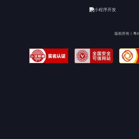
版权所有 |
粤I