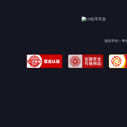
版权所有 |
粤I