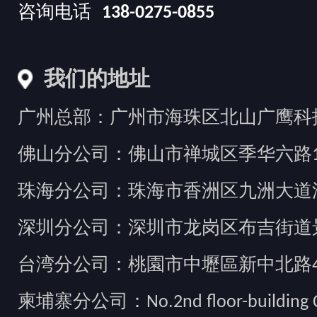
咨询电话
138-0275-0855
我们的地址
广州总部：广州市海珠区北山广鹰科技创
佛山分公司：佛山市禅城区季华六路1
珠海分公司：珠海市香洲区九洲大道汇
深圳分公司：深圳市龙岗区布吉街道景
台湾分公司：桃園市中壢區新中北路49
柬埔寨分公司：No.2nd floor-building Camb