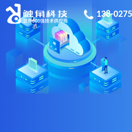
138-0275