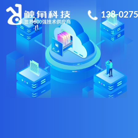
138-0275