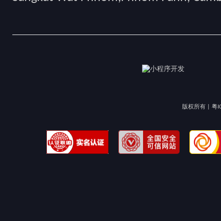
版权所有 |
粤I