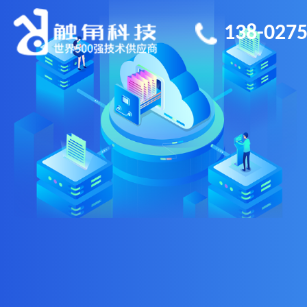
138-0275