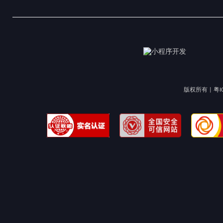
版权所有 |
粤I