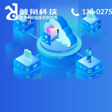
138-0275