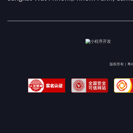
版权所有 |
粤I