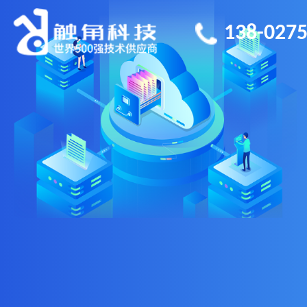
138-0275