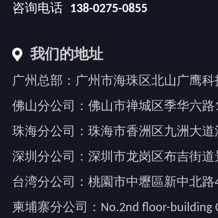
咨询电话
138-0275-0855
我们的地址
广州总部：广州市海珠区北山广鹰科技创
佛山分公司：佛山市禅城区季华六路1
珠海分公司：珠海市香洲区九洲大道汇
深圳分公司：深圳市龙岗区布吉街道景
台湾分公司：桃園市中壢區新中北路49
柬埔寨分公司：No.2nd floor-building Camb