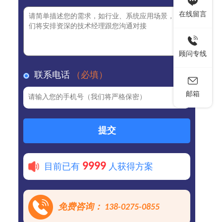
在线留言
顾问专线
联系电话
（必填）
邮箱
提交
9999
目前已有
人获得方案
免费咨询： 138-0275-0855