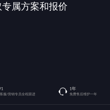
取专属方案和报价
V1
1年
/客服/营销专员全程跟进
免费售后维护一年