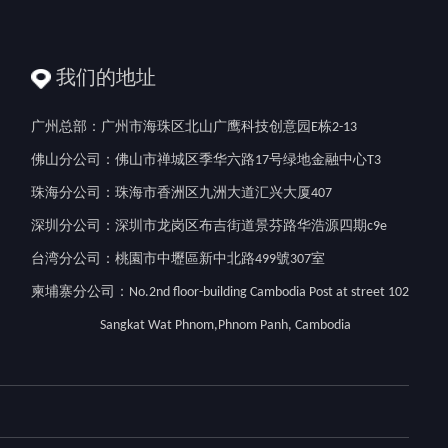
我们的地址
广州总部：广州市海珠区北山广鹰科技创意园E栋2-13
佛山分公司：佛山市禅城区季华六路17号绿地金融中心T3
珠海分公司：珠海市香洲区九洲大道汇兴大厦407
深圳分公司：深圳市龙岗区布吉街道景芬路华浩源四期c9e
台湾分公司：桃園市中壢區新中北路499號307室
柬埔寨分公司：No.2nd floor-building Cambodia Post at street 102
Sangkat Wat Phnom,Phnom Panh, Cambodia