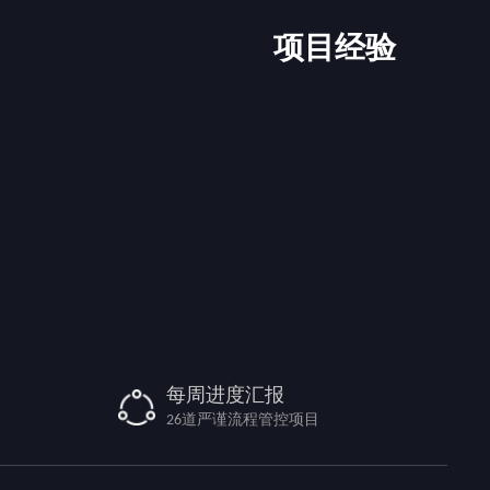
项目经验
每周进度汇报
26道严谨流程管控项目