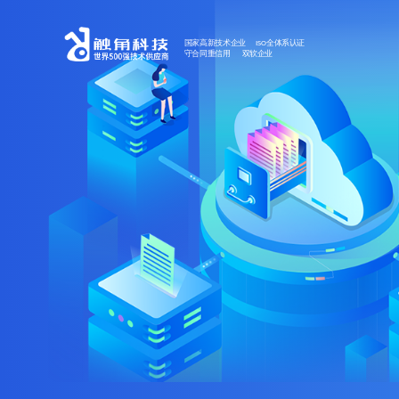
国家高新技术企业 ISO全体系认证
守合同重信用 双软企业