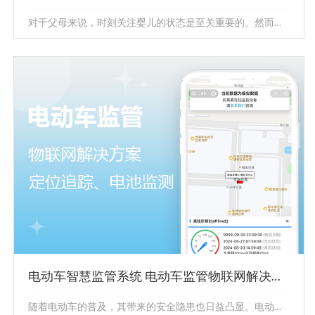
对于父母来说，时刻关注婴儿的状态是至关重要的。然而，在照顾婴儿的过程中，父母可能无法时刻陪伴在身边。因此，需要一个可靠的...
婴儿监控系统开发 婴儿监控物联网解决方案
对于父母来说，时刻关注婴儿的状态是至关重要的。然而，
在照顾婴儿的过程中，父母可能无法时刻陪伴在身边。因
此，需要一个可靠的...
电动车智慧监管系统 电动车监管物联网解决方案
随着电动车的普及，其带来的安全隐患也日益凸显。电动车违规充电、乱停乱放等行为容易引发火灾事故。同时，电动车被盗现象也时有...