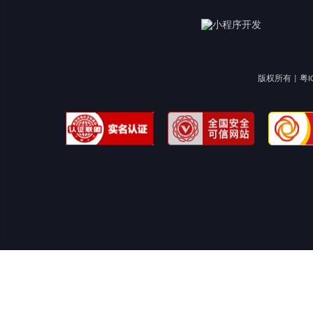
版权所有 |
粤I