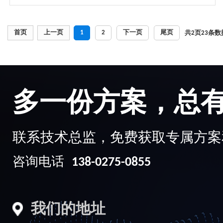
电动车智慧监管系统 电动车监管物联网解决方
案
首页
上一页
1
2
下一页
尾页
共
2
页
23
条数
随着电动车的普及，其带来的安全隐患也日益凸显。电动车
违规充电、乱停乱放等行为容易引发火灾事故。同时，电动
车被盗现象也时有...
多一份方案，总
联系技术总监，免费获取专属方案
咨询电话
138-0275-0855
我们的地址