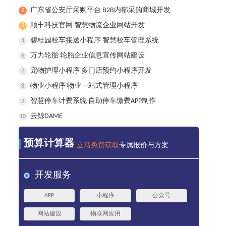
广东省公安厅采购平台 B2B内部采购商城开发
2
顺丰科技官网 智慧物流企业网站开发
3
碧桂园校车接送小程序 智慧校车管理系统
4
万力轮胎 轮胎企业信息宣传网站建设
6
宠物护理小程序 多门店预约小程序开发
7
物业小程序 物业一站式管理小程序
8
智慧停车计费系统 自助停车缴费APP制作
9
云鲸DAME
10
预算计算器
立马免费获取
专属报价与方案
开发服务
APP
小程序
公众号
网站建设
物联网应用