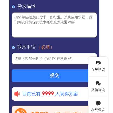
需求描述
联系电话
（必填）
在线咨询
提交
微信咨询
9999
目前已有
人获得方案
在线留言