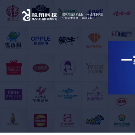
国家高新技术企业 ISO全体系认证
守合同重信用 双软企业