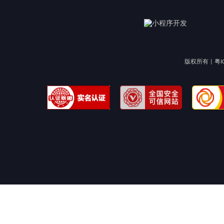
版权所有 |
粤I