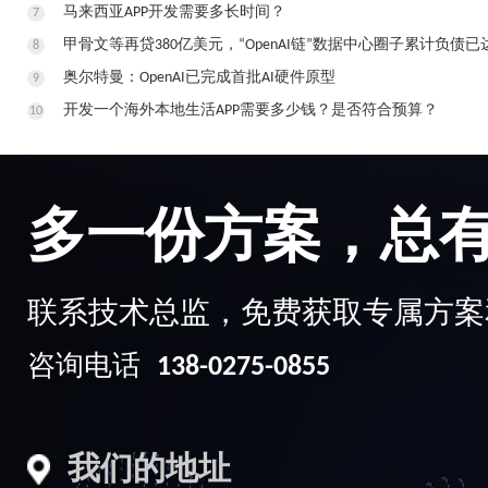
马来西亚APP开发需要多长时间？
7
甲骨文等再贷380亿美元，“OpenAI链”数据中心圈子累计负债已达
8
奥尔特曼：OpenAI已完成首批AI硬件原型
9
开发一个海外本地生活APP需要多少钱？是否符合预算？
10
多一份方案，总
联系技术总监，免费获取专属方案
咨询电话
138-0275-0855
我们的地址