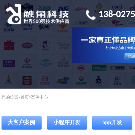
138-0275
您的位置>
首页
>
案例中心
大客户案例
小程序开发
app开发