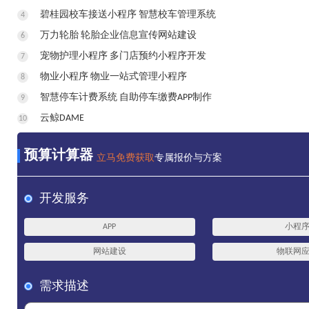
碧桂园校车接送小程序 智慧校车管理系统
4
万力轮胎 轮胎企业信息宣传网站建设
6
宠物护理小程序 多门店预约小程序开发
7
物业小程序 物业一站式管理小程序
8
智慧停车计费系统 自助停车缴费APP制作
9
云鲸DAME
10
预算计算器
立马免费获取
专属报价与方案
开发服务
APP
小程
网站建设
物联网
需求描述