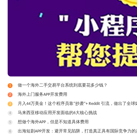
做一个海外二手交易平台系统到底要花多少钱？
1
​海外上门服务APP开发费用
2
月入44万美金！这个程序员靠“抄袭”+ Reddit 引流，做出了全球
3
马来西亚移动应用开发面临的6大核心挑战
4
想做个海外APP，但是不知道具体费用
5
出海短剧APP开发：避开常见陷阱，打造真正具有国际竞争力的
6