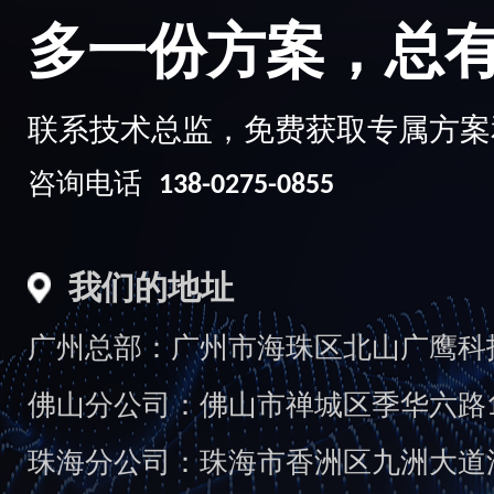
多一份方案，总
联系技术总监，免费获取专属方案
咨询电话
138-0275-0855
我们的地址
广州总部：广州市海珠区北山广鹰科技创
佛山分公司：佛山市禅城区季华六路1
珠海分公司：珠海市香洲区九洲大道汇