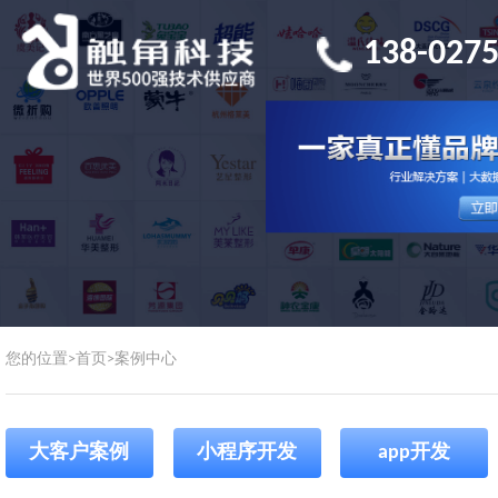
138-0275
您的位置>
首页
>
案例中心
大客户案例
小程序开发
app开发