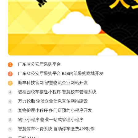
广东省公安厅采购平台
1
广东省公安厅采购平台 B2B内部采购商城开发
2
顺丰科技官网 智慧物流企业网站开发
3
碧桂园校车接送小程序 智慧校车管理系统
4
万力轮胎 轮胎企业信息宣传网站建设
6
宠物护理小程序 多门店预约小程序开发
7
物业小程序 物业一站式管理小程序
8
智慧停车计费系统 自助停车缴费APP制作
9