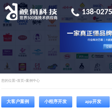
138-0275
您的位置>
首页
>
案例中心
大客户案例
小程序开发
app开发