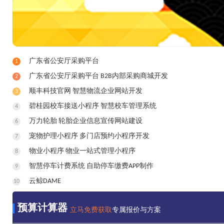
广东省公安厅采购平台
1
广东省公安厅采购平台 B2B内部采购商城开发
2
顺丰科技官网 智慧物流企业网站开发
3
碧桂园校车接送小程序 智慧校车管理系统
4
万力轮胎 轮胎企业信息宣传网站建设
6
宠物护理小程序 多门店预约小程序开发
7
物业小程序 物业一站式管理小程序
8
智慧停车计费系统 自助停车缴费APP制作
9
云鲸DAME
10
预算计算器
立马免费获取
专属报价与方案