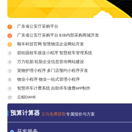
广东省公安厅采购平台
1
广东省公安厅采购平台 B2B内部采购商城开发
2
顺丰科技官网 智慧物流企业网站开发
3
碧桂园校车接送小程序 智慧校车管理系统
4
万力轮胎 轮胎企业信息宣传网站建设
6
宠物护理小程序 多门店预约小程序开发
7
物业小程序 物业一站式管理小程序
8
智慧停车计费系统 自助停车缴费APP制作
9
云鲸DAME
10
预算计算器
立马免费获取
专属报价与方案
开发服务