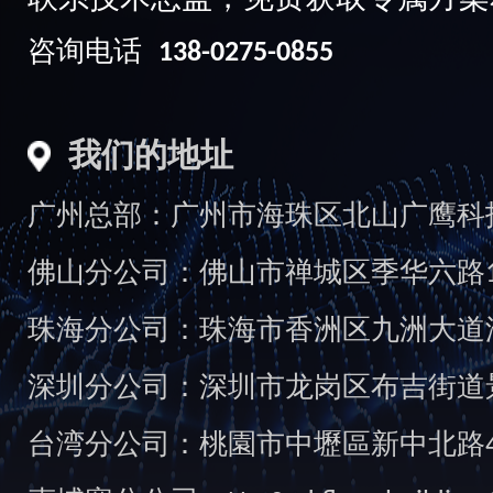
联系技术总监，免费获取专属方案
咨询电话
138-0275-0855
我们的地址
广州总部：广州市海珠区北山广鹰科技创
佛山分公司：佛山市禅城区季华六路1
珠海分公司：珠海市香洲区九洲大道汇
深圳分公司：深圳市龙岗区布吉街道景
台湾分公司：桃園市中壢區新中北路49