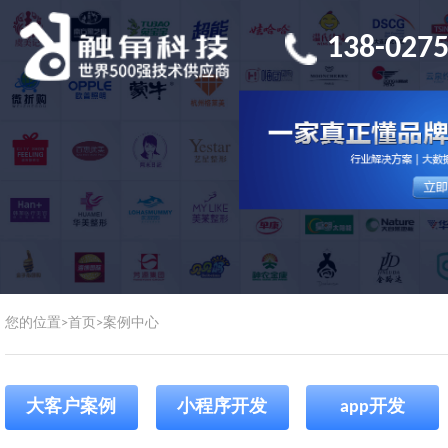
138-0275
您的位置>
首页
>
案例中心
大客户案例
小程序开发
app开发