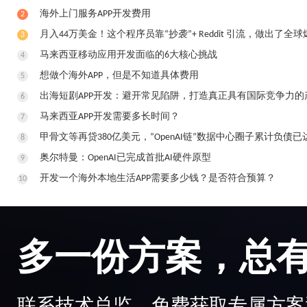
​海外上门服务APP开发费用
2
月入44万美金！这个程序员靠“抄袭”+ Reddit 引流，做出了全球
3
马来西亚移动应用开发面临的6大核心挑战
4
想做个海外APP，但是不知道具体费用
5
出海短剧APP开发：避开常见陷阱，打造真正具有国际竞争力的
6
马来西亚APP开发需要多长时间？
7
甲骨文等再贷380亿美元，“OpenAI链”数据中心圈子累计负债已达
8
奥尔特曼：OpenAI已完成首批AI硬件原型
9
开发一个海外本地生活APP需要多少钱？是否符合预算？
10
多一份方案，总