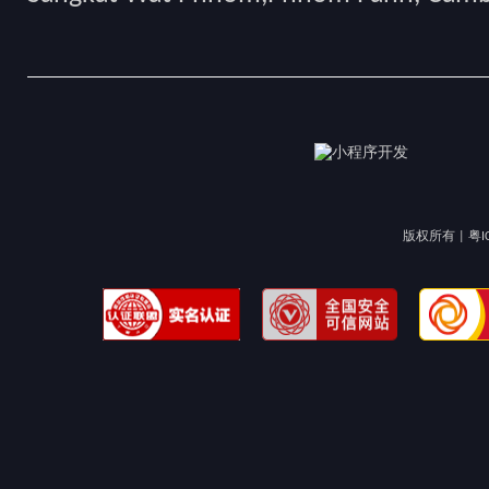
版权所有 |
粤I