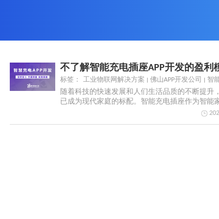
标签：
工业物联网解决方案
佛山APP开发公司
智能
随着科技的快速发展和人们生活品质的不断提升
已成为现代家庭的标配。智能充电插座作为智能
的一环，...
202