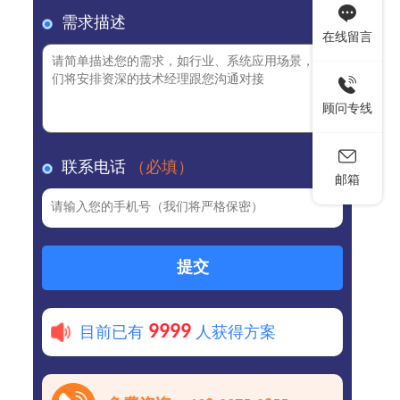
需求描述
在线留言
顾问专线
联系电话
（必填）
邮箱
提交
9999
目前已有
人获得方案