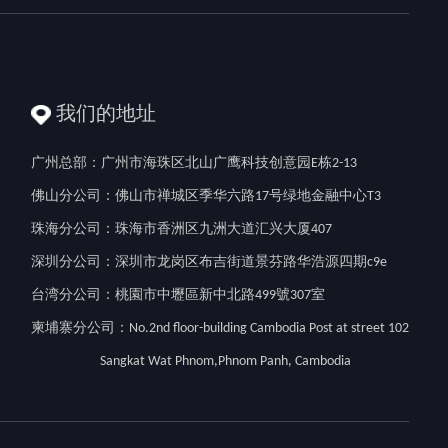
我们的地址
广州总部：广州市海珠区北山广鹰科技创意园E栋2-13
佛山分公司：佛山市禅城区季华六路17号绿地金融中心T3
珠海分公司：珠海市香洲区九洲大道汇兴大厦407
深圳分公司：深圳市龙岗区布吉街道景芬路华浩源四期c9e
台湾分公司：桃園市中壢區新中北路499號307室
柬埔寨分公司：No.2nd floor-building Cambodia Post at street 102
Sangkat Wat Phnom,Phnom Panh, Cambodia