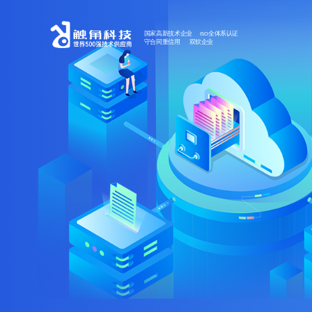
国家高新技术企业 ISO全体系认证
守合同重信用 双软企业