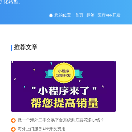
字化转型。
您的位置：
首页
-
标签
-
医疗APP开发
推荐文章
做一个海外二手交易平台系统到底要花多少钱？
◆
​海外上门服务APP开发费用
◆