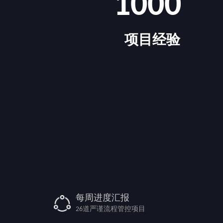
1000
项目经验
每周进度汇报
26道严谨流程管控项目