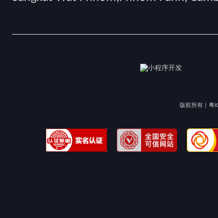
版权所有 |
粤I