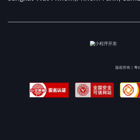
版权所有 |
粤I