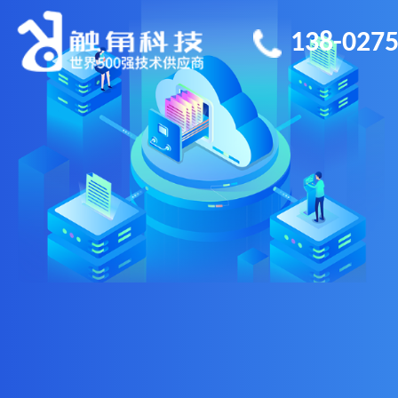
138-0275