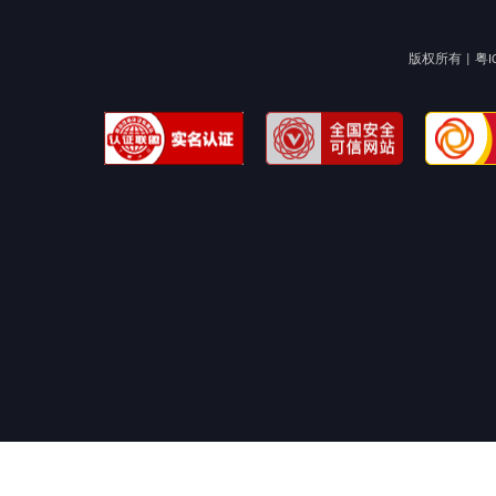
版权所有 |
粤I