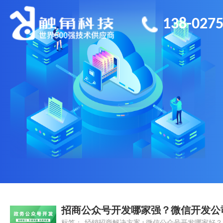
138-0275
招商公众号开发哪家强？微信开发公