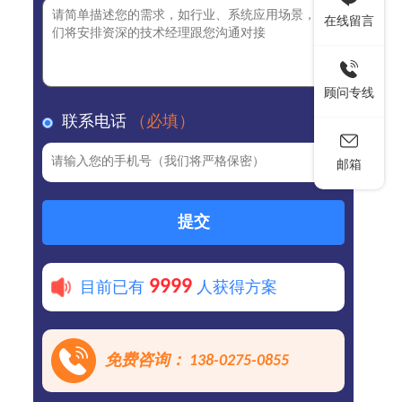
在线留言
顾问专线
联系电话
（必填）
邮箱
提交
9999
目前已有
人获得方案
免费咨询： 138-0275-0855