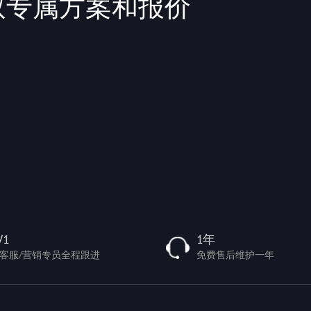
取专属方案和报价
V1
1年
/客服/营销专员全程跟进
免费售后维护一年