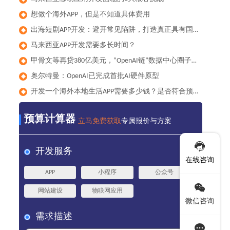
想做个海外APP，但是不知道具体费用
◆
出海短剧APP开发：避开常见陷阱，打造真正具有国际竞争力的产品
◆
马来西亚APP开发需要多长时间？
◆
甲骨文等再贷380亿美元，“OpenAI链”数据中心圈子累计负债已达1000亿美元
◆
奥尔特曼：OpenAI已完成首批AI硬件原型
◆
开发一个海外本地生活APP需要多少钱？是否符合预算？
◆
预算计算器
立马免费获取
专属报价与方案
开发服务
在线咨询
APP
小程序
公众号
网站建设
物联网应用
微信咨询
需求描述