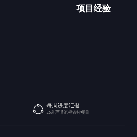
项目经验
每周进度汇报
26道严谨流程管控项目