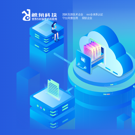
国家高新技术企业 ISO全体系认证
守合同重信用 双软企业