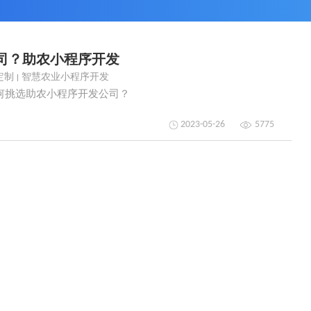
司？助农小程序开发
定制
智慧农业小程序开发
何挑选助农小程序开发公司？
2023-05-26
5775