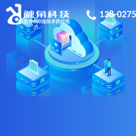
138-0275