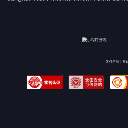
版权所有 |
粤I