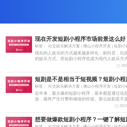
标签：
社交娱乐解决方案
佛山小程序开发
短剧小
现在的人娱乐的方式越来越多样化，刷抖音，玩
的娱乐方式。而短剧小程序也成为现代人娱乐方
正在快速...
202
标签：
社交娱乐解决方案
佛山小程序开发
短剧小
近年来，最火爆的短剧小程序，基本都是通过信
放，最终产生付费和储值的价值。那么短剧是不
频？短剧小程...
2023
标签：
社交娱乐解决方案
佛山小程序开发
短剧小