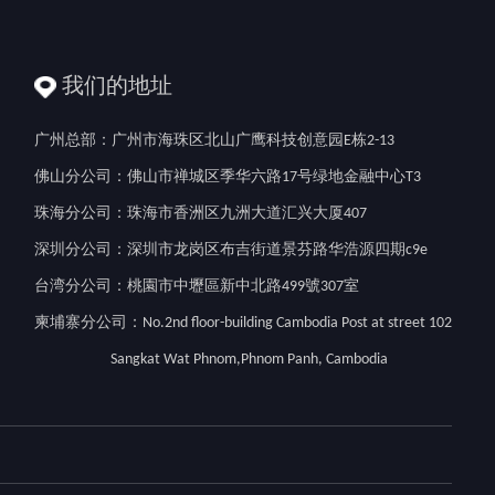
我们的地址
广州总部：广州市海珠区北山广鹰科技创意园E栋2-13
佛山分公司：佛山市禅城区季华六路17号绿地金融中心T3
珠海分公司：珠海市香洲区九洲大道汇兴大厦407
深圳分公司：深圳市龙岗区布吉街道景芬路华浩源四期c9e
台湾分公司：桃園市中壢區新中北路499號307室
柬埔寨分公司：No.2nd floor-building Cambodia Post at street 102
Sangkat Wat Phnom,Phnom Panh, Cambodia