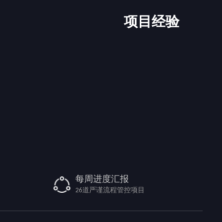
项目经验
每周进度汇报
26道严谨流程管控项目