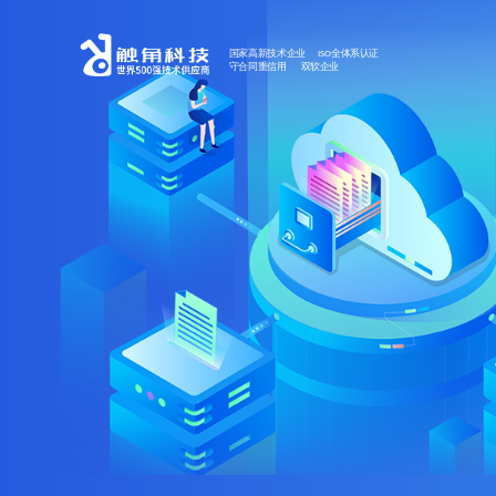
国家高新技术企业 ISO全体系认证
守合同重信用 双软企业