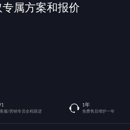
取专属方案和报价
V1
1年
/客服/营销专员全程跟进
免费售后维护一年