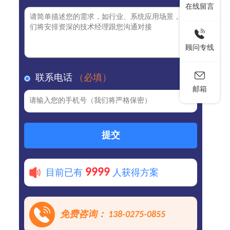
在线留言
顾问专线
联系电话
（必填）
邮箱
提交
9999
目前已有
人获得方案
免费咨询： 138-0275-0855