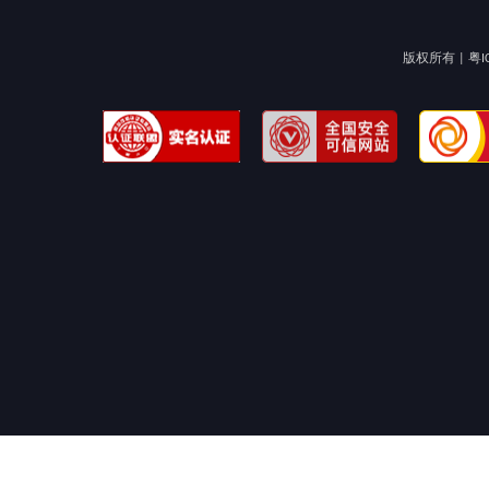
版权所有 |
粤I