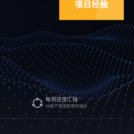
项目经验
每周进度汇报
26道严谨流程管控项目