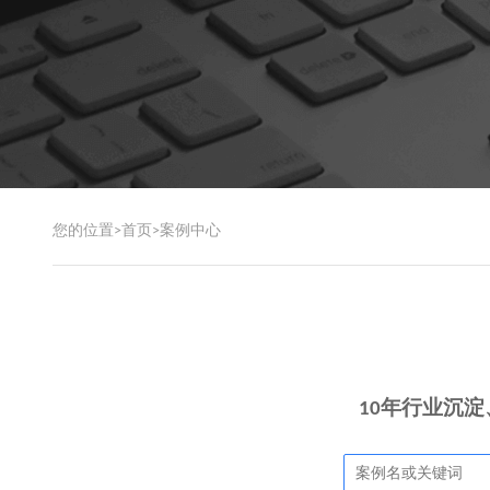
您的位置>
首页
>
案例中心
10年行业沉