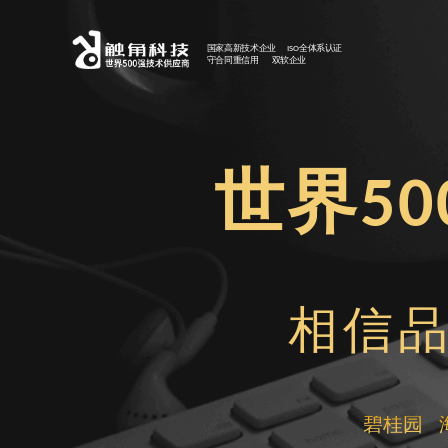
国家高新技术企业 ISO全体系认证
守合同重信用 双软企业
世界5
相信品
碧桂园