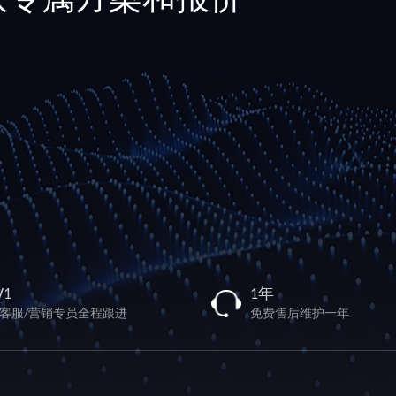
取专属方案和报价
V1
1年
/客服/营销专员全程跟进
免费售后维护一年