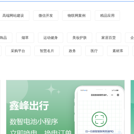
高端网站建设
微信开发
物联网案例
精品应用
饰品
烟草
运动健身
美妆护肤
家居百货
采购平台
智慧名片
政务
医疗
素材库