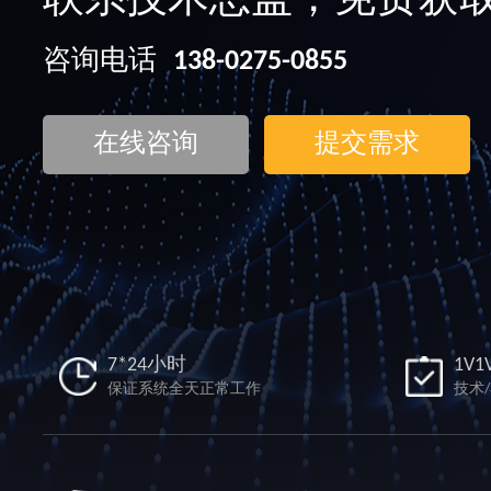
联系技术总监，免费获
咨询电话
138-0275-0855
在线咨询
提交需求
7*24小时
1V1
保证系统全天正常工作
技术