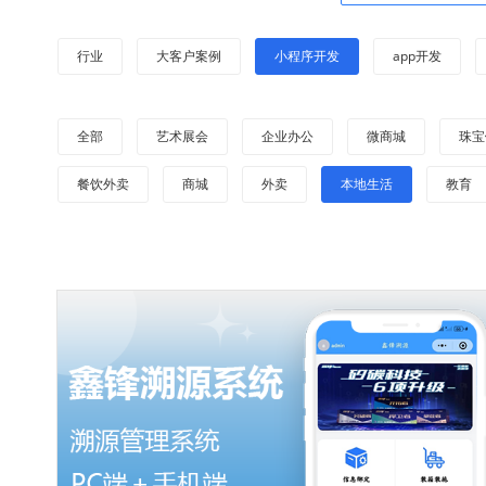
行业
大客户案例
小程序开发
app开发
全部
艺术展会
企业办公
微商城
珠宝
餐饮外卖
商城
外卖
本地生活
教育