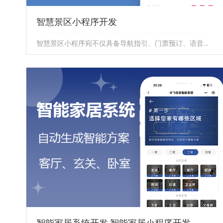
智慧景区小程序开发
智慧景区小程序宛不仅具备导航指引、门票预订、语音讲解等基础功能，更通过大数据分析、AI智能推荐等先进技术，为游客提供个性...
智慧景区小程序开发
智慧景区小程序宛不仅具备导航指引、门票预订、语音讲
解等基础功能，更通过大数据分析、AI智能推荐等先进技
术，为游客提供个性...