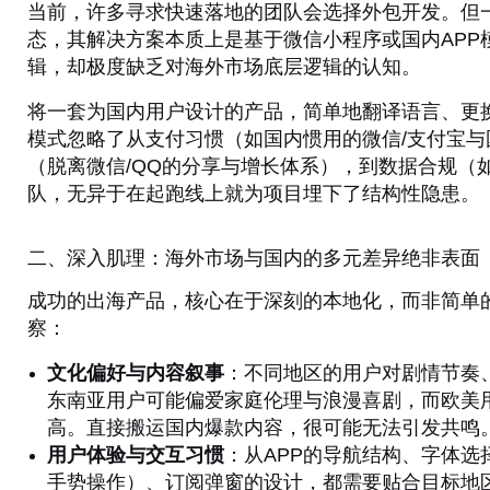
当前，许多寻求快速落地的团队会选择外包开发。但
态，其解决方案本质上是基于微信小程序或国内APP
辑，却极度缺乏对海外市场底层逻辑的认知。
将一套为国内用户设计的产品，简单地翻译语言、更换
模式忽略了从支付习惯（如国内惯用的微信/支付宝
（脱离微信/QQ的分享与增长体系），到数据合规（如
队，无异于在起跑线上就为项目埋下了结构性隐患。
二、深入肌理：海外市场与国内的多元差异绝非表面
成功的出海产品，核心在于深刻的本地化，而非简单
察：
文化偏好与内容叙事
：不同地区的用户对剧情节奏
东南亚用户可能偏爱家庭伦理与浪漫喜剧，而欧美
高。直接搬运国内爆款内容，很可能无法引发共鸣
用户体验与交互习惯
：从APP的导航结构、字体
手势操作）、订阅弹窗的设计，都需要贴合目标地