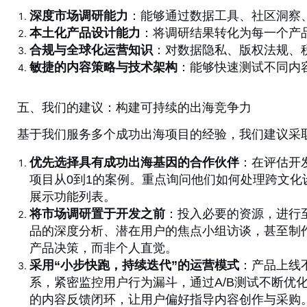
深度市场调研能力
：能够通过数据工具、社区洞察
本土化产品设计能力
：将调研结果转化为每一个产
合规与全球化运营知识
：对数据隐私、版权法规、
敏捷的内容策略与技术架构
：能够快速测试不同内
五、我们的建议：构建可持续的出海竞争力
基于我们服务多个成功出海项目的经验，我们建议采
优先选择具有成功出海基因的合作伙伴
：在评估开
项目从0到1的案例。重点询问他们如何处理跨文
展示功能列表。
将市场调研置于开发之前
：投入必要的资源，进行
品的深度分析、潜在用户的焦点小组访谈，甚至制
产品决策，而非个人直觉。
采用“小步快跑，持续迭代”的运营模式
：产品上线
系，紧密监控用户行为漏斗，通过A/B测试不断优
的内容反馈闭环，让用户偏好指导内容创作与采购