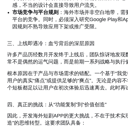
感，不当的设计会直接导致用户流失。
市场竞争与平台规则
：海外市场并非空白地带，需要直面Y
平台的竞争。同时，必须深入研究Google Play和
因规则不熟导致应用下架或推广受限。
三、上线即遇冷：血亏背后的深层原因
许多产品历经数月开发终于上线后，团队惊讶地发现
常不是偶然的运气问题，而是前期一系列战略与执行
根本原因在于产品与市场需求的错配。一个基于“我觉
用户的真实“痛点”或提供足够的“爽点”。无论是内
个短板都足以让用户在初次体验后迅速离去。此时再
四、真正的挑战：从“功能复制”到“价值创造”
因此，开发海外短剧APP的更大挑战，不在于技术实现
造”的思维转型。这要求团队具备：