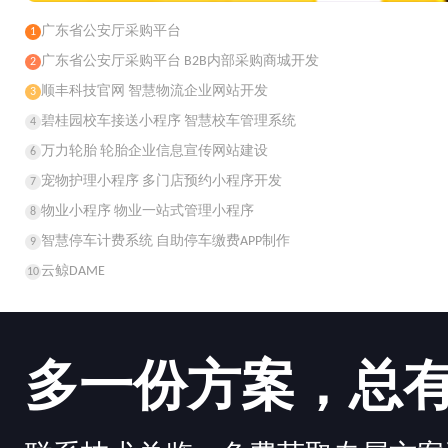
广东省公安厅采购平台
1
广东省公安厅采购平台 B2B内部采购商城开发
2
顺丰科技官网 智慧物流企业网站开发
3
碧桂园校车接送小程序 智慧校车管理系统
4
万力轮胎 轮胎企业信息宣传网站建设
6
宠物护理小程序 多门店预约小程序开发
7
物业小程序 物业一站式管理小程序
8
智慧停车计费系统 自助停车缴费APP制作
9
云鲸DAME
10
多一份方案，总