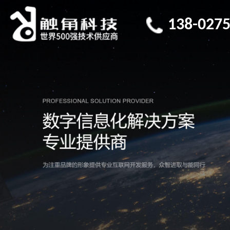
138-0275