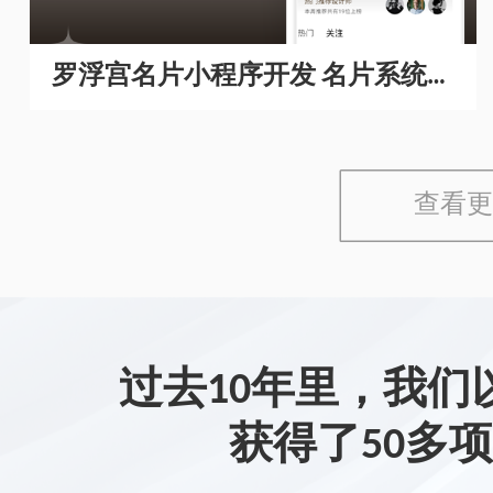
罗浮宫名片小程序开发 名片系统开
发
查看更
过去10年里，我们
获得了50多