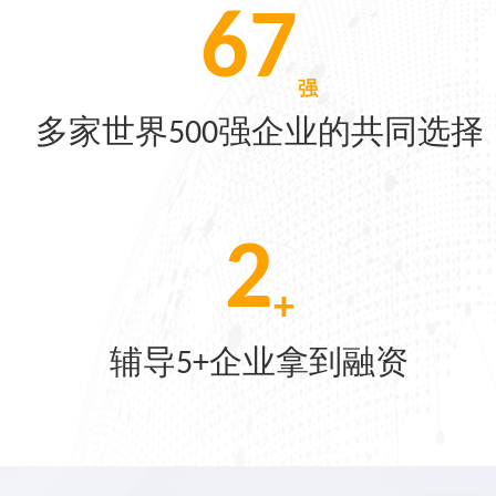
350
[07-22]
强
多家世界500强企业的共同选择
[06-04]
5
[05-28]
+
辅导5+企业拿到融资
[05-21]