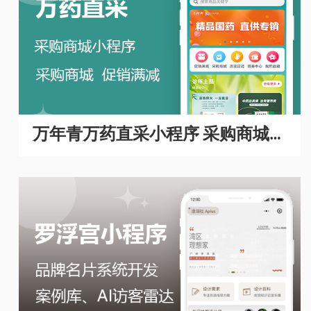
万年青万药直采小程序 采购商城A
PP开发