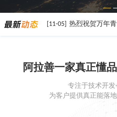
[11-05]
[11-05]
阿拉善一家真正懂品
[11-05]
专注于技术开发
[08-19]
为客户提供真正能落地
[08-05]