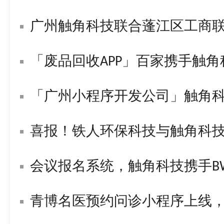
广州触角科技联合蓬江区工商
「废品回收APP」百家携手触
「广州小程序开发公司」触角
喜报！铁人环保科技与触角科技签署战
会议报名系统，触角科技携手BWL构
青博名医预约问诊小程序上线