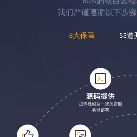
80%的项目因
我们严谨遵循以下步骤
8大保障
53