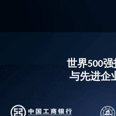
世界500
与先进企