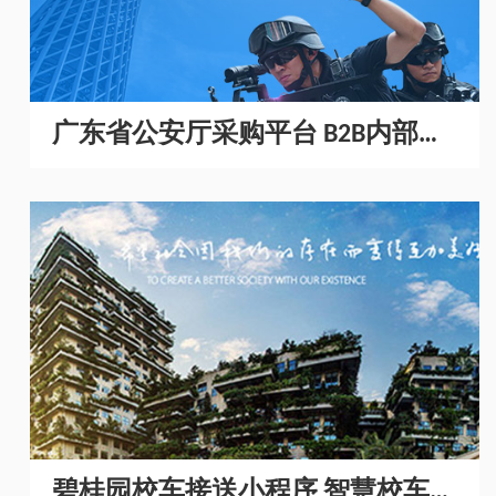
广东省公安厅采购平台 B2B内部采
购商城开发
碧桂园校车接送小程序 智慧校车管