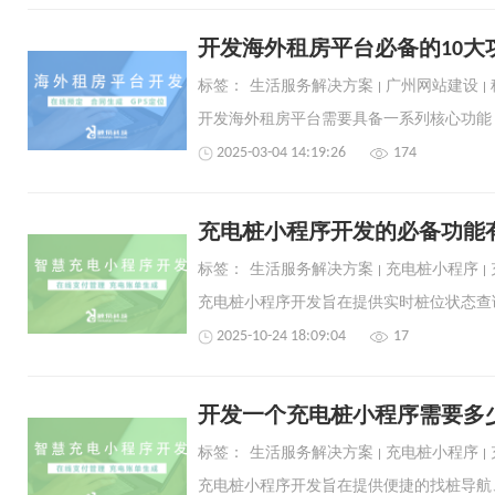
开发海外租房平台必备的10大
标签：
生活服务解决方案
广州网站建设
2025-03-04 14:19:26
174
充电桩小程序开发的必备功能
标签：
生活服务解决方案
充电桩小程序
2025-10-24 18:09:04
17
开发一个充电桩小程序需要多
标签：
生活服务解决方案
充电桩小程序