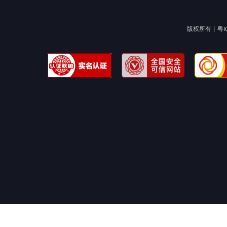
版权所有 |
粤I