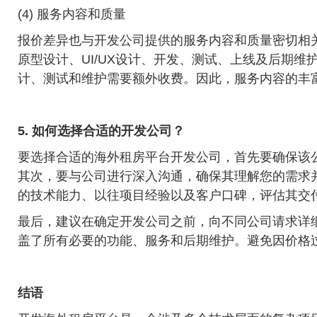
(4) 服务内容和质量
报价差异也与开发公司提供的服务内容和质量密切相
原型设计、UI/UX设计、开发、测试、上线及后期
计、测试和维护需要额外收费。因此，服务内容的丰
5. 如何选择合适的开发公司？
要选择合适的海外租房平台开发公司，首先要确保该
其次，要与公司进行深入沟通，确保其理解您的需求
的技术能力、以往项目经验以及客户口碑，评估其交
最后，建议在确定开发公司之前，向不同公司请求详
盖了所有必要的功能、服务和后期维护。避免因价格
结语