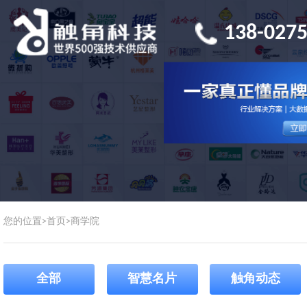
138-0275
您的位置>
首页
>
商学院
全部
智慧名片
触角动态