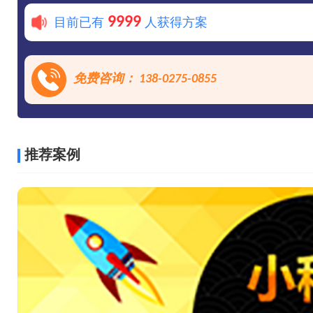
9999
目前已有
人获得方案
免费咨询： 138-0275-0855
推荐案例