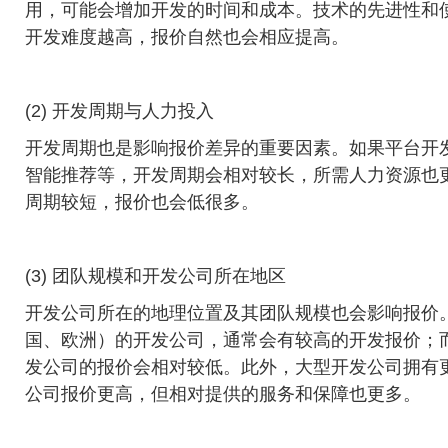
用，可能会增加开发的时间和成本。技术的先进性和
开发难度越高，报价自然也会相应提高。
(2) 开发周期与人力投入
开发周期也是影响报价差异的重要因素。如果平台开
智能推荐等，开发周期会相对较长，所需人力资源也
周期较短，报价也会低很多。
(3) 团队规模和开发公司所在地区
开发公司所在的地理位置及其团队规模也会影响报价
国、欧洲）的开发公司，通常会有较高的开发报价；
发公司的报价会相对较低。此外，大型开发公司拥有
公司报价更高，但相对提供的服务和保障也更多。