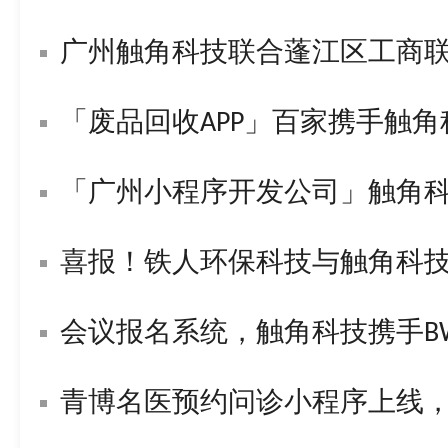
广州触角科技联合蓬江区工商
「废品回收APP」百家携手触
「广州小程序开发公司」触角
喜报！铁人环保科技与触角科技签署战
会议报名系统，触角科技携手BWL构
青博名医预约问诊小程序上线