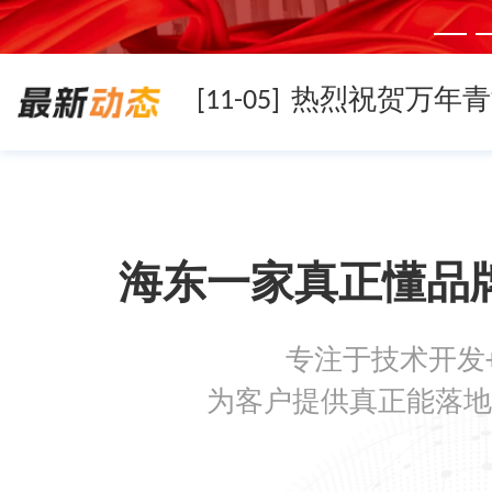
[11-05]
[11-05]
海东一家真正懂品
[11-05]
专注于技术开发
[08-19]
为客户提供真正能落地
[08-05]