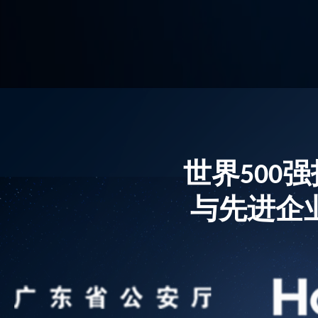
世界500
与先进企