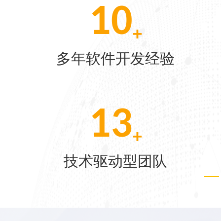
10
+
[07-22]
多年软件开发经验
[06-04]
30
[05-28]
+
技术驱动型团队
[05-21]