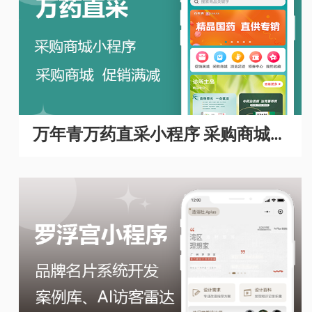
万年青万药直采小程序 采购商城A
PP开发