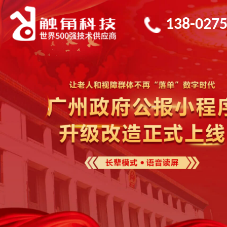
138-0275