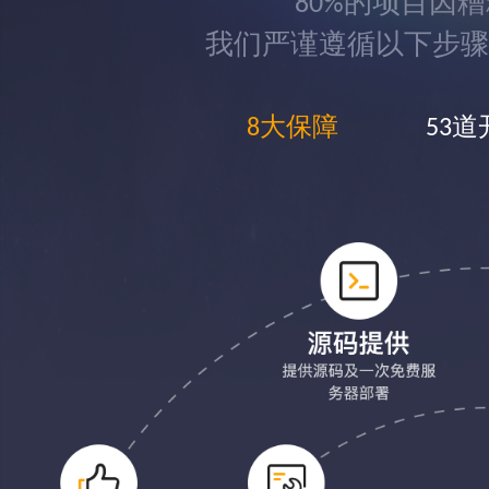
80%的项目因
我们严谨遵循以下步骤
8大保障
53