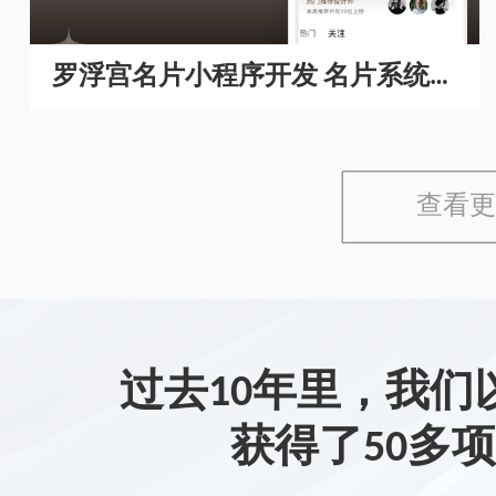
罗浮宫名片小程序开发 名片系统开
发
查看更
过去10年里，我们
获得了50多