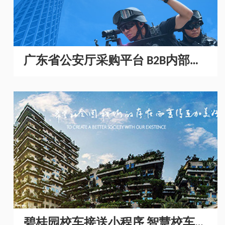
广东省公安厅采购平台 B2B内部采
购商城开发
碧桂园校车接送小程序 智慧校车管