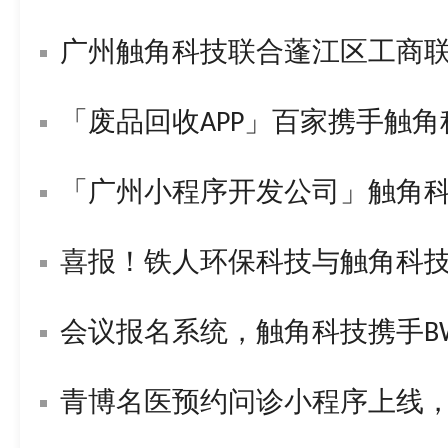
广州触角科技联合蓬江区工商
「废品回收APP」百家携手触
「广州小程序开发公司」触角
喜报！铁人环保科技与触角科技签署战
会议报名系统，触角科技携手BWL构
青博名医预约问诊小程序上线