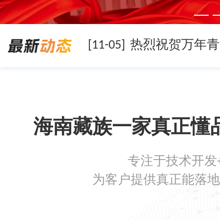
[11-05]
[11-05]
海南藏族一家真正懂
[11-05]
专注于技术开发
[08-19]
为客户提供真正能落地
[08-05]