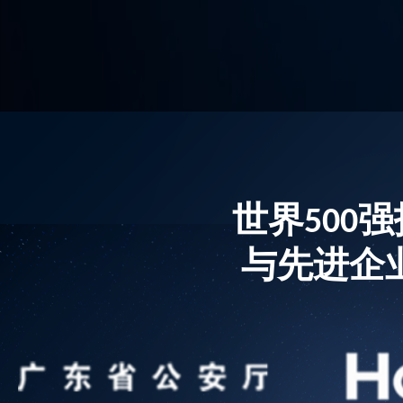
世界500
与先进企