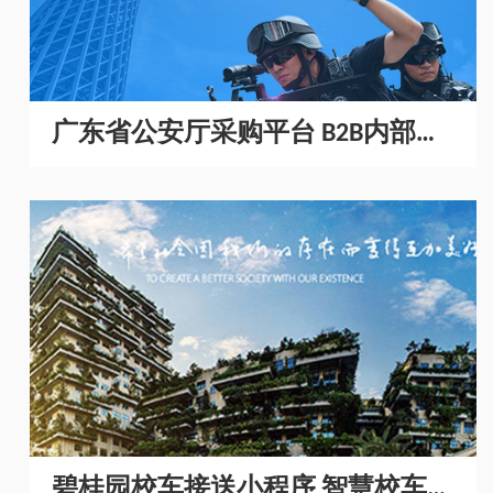
广东省公安厅采购平台 B2B内部采
购商城开发
碧桂园校车接送小程序 智慧校车管