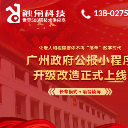
138-0275