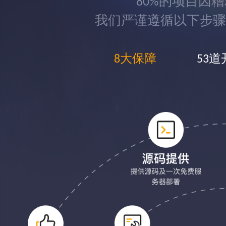
80%的项目因
我们严谨遵循以下步骤
8大保障
53