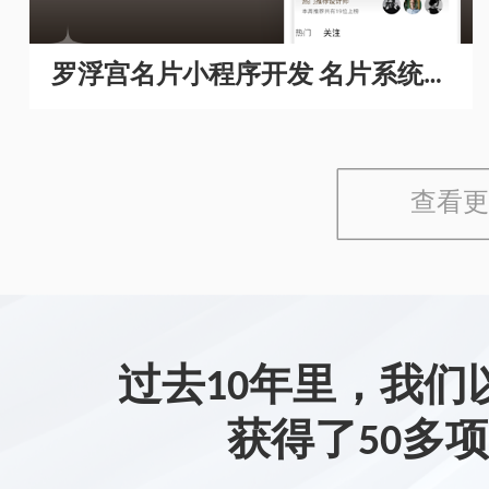
罗浮宫名片小程序开发 名片系统开
发
查看更
过去10年里，我们
获得了50多