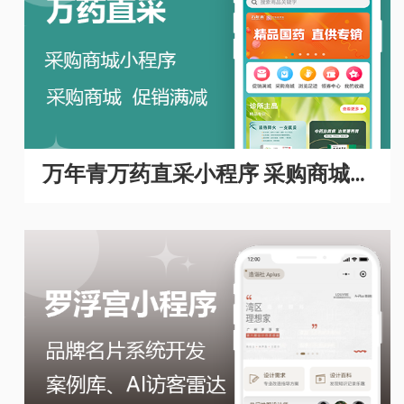
万年青万药直采小程序 采购商城A
PP开发