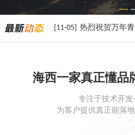
[11-05]
[11-05]
[11-05]
海西一家真正懂品
专注于技术开发
[08-19]
为客户提供真正能落地
[08-05]