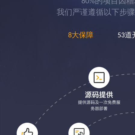
80%的项目因
我们严谨遵循以下步骤
8大保障
53