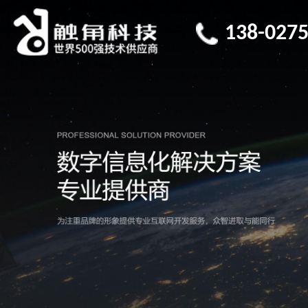
138-0275