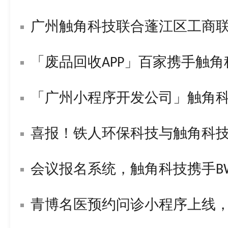
广州触角科技联合蓬江区工商
「废品回收APP」百家携手触
「广州小程序开发公司」触角
喜报！铁人环保科技与触角科技签署战
会议报名系统，触角科技携手BWL构
青博名医预约问诊小程序上线