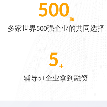
500
[07-22]
强
多家世界500强企业的共同选择
[06-04]
5
[05-28]
+
辅导5+企业拿到融资
[05-21]