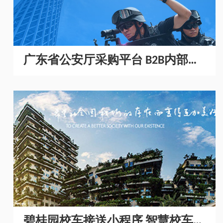
广东省公安厅采购平台 B2B内部采
购商城开发
碧桂园校车接送小程序 智慧校车管