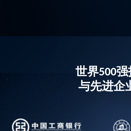
世界500
与先进企