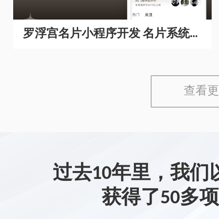
罗浮宫名片小程序开发 名片系统开
发
查看更
过去10年里，我们
获得了50多