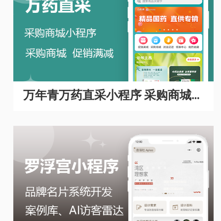
万年青万药直采小程序 采购商城A
PP开发