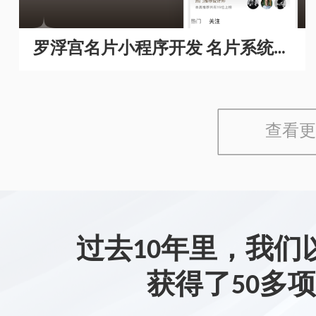
罗浮宫名片小程序开发 名片系统开
发
查看更
过去10年里，我们
获得了50多