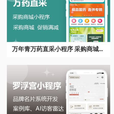
万年青万药直采小程序 采购商城A
PP开发