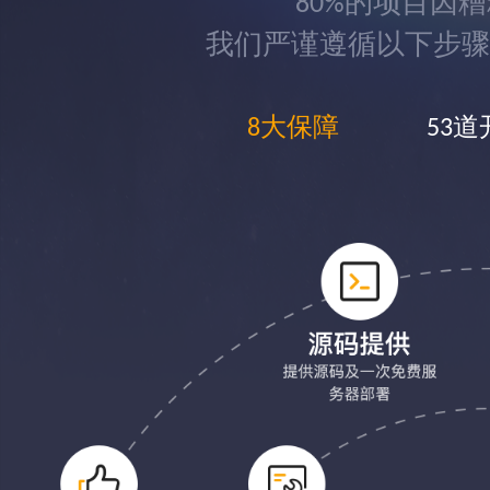
80%的项目因
我们严谨遵循以下步骤
8大保障
53