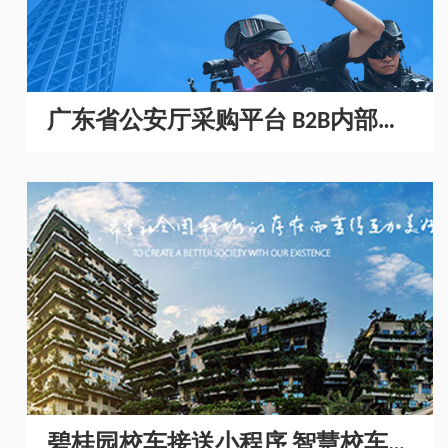
广东省公安厅采购平台 B2B内部采
购商城开发
碧桂园校车接送小程序 智慧校车管