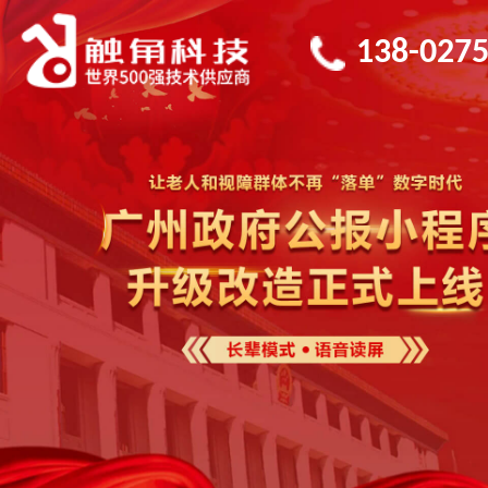
138-0275