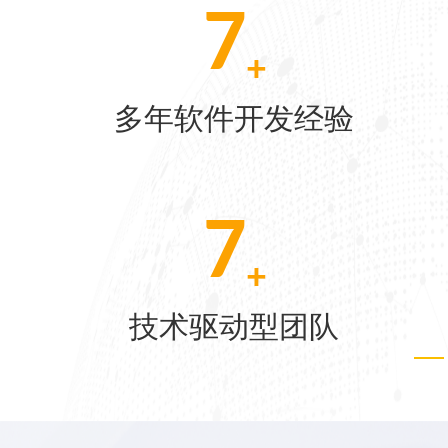
10
+
[07-22]
多年软件开发经验
[06-04]
24
[05-28]
+
技术驱动型团队
[05-21]