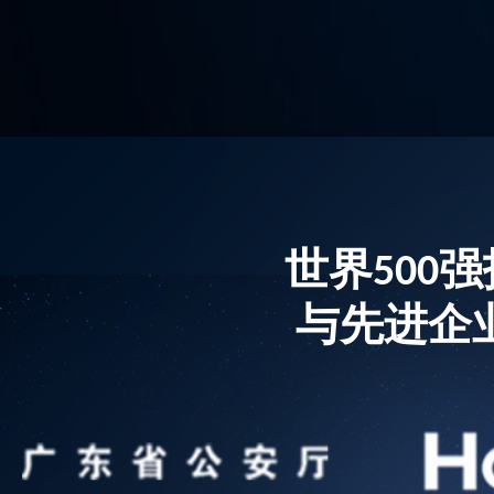
世界500
与先进企