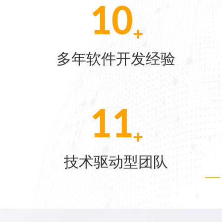
10
+
[07-22]
多年软件开发经验
[06-04]
25
[05-28]
+
技术驱动型团队
[05-21]