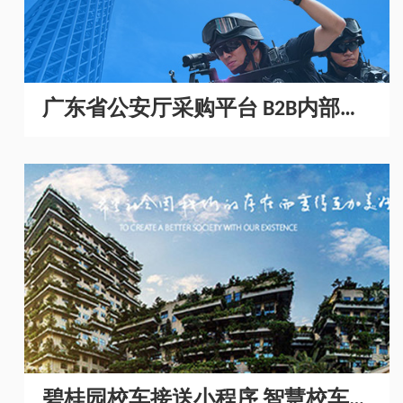
广东省公安厅采购平台 B2B内部采
购商城开发
碧桂园校车接送小程序 智慧校车管