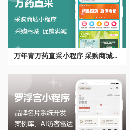
万年青万药直采小程序 采购商城A
PP开发