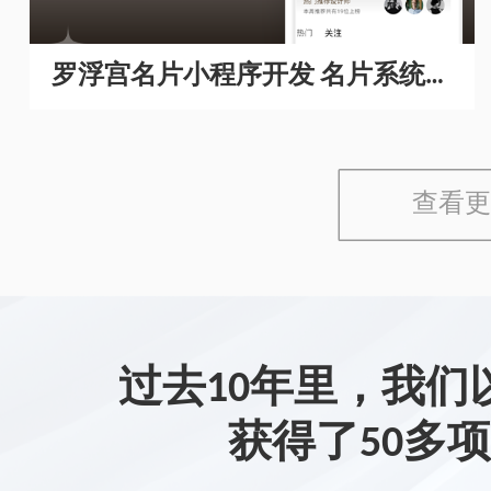
罗浮宫名片小程序开发 名片系统开
发
查看更
过去10年里，我们
获得了50多