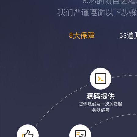
80%的项目因
我们严谨遵循以下步骤
8大保障
53