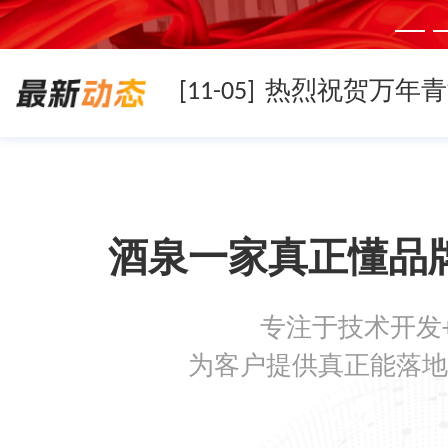
[11-05]
[11-05]
酒泉一家真正懂品
[11-05]
专注于技术开发
[08-19]
为客户提供真正能落地
[08-05]