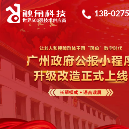
138-0275