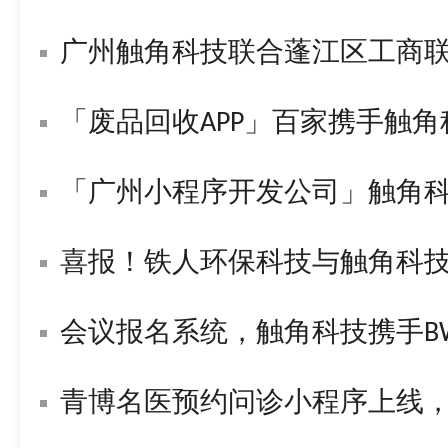
广州触角科技联合蓬江区工商
「废品回收APP」百家携手触
「广州小程序开发公司」触角
喜报！铁人环保科技与触角科技签署战
会议报名系统，触角科技携手BWL构
青博名医预约问诊小程序上线