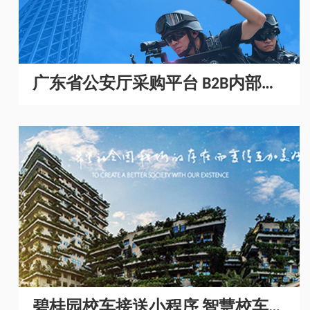
广东省公安厅采购平台 B2B内部采
购商城开发
碧桂园校车接送小程序 智慧校车管