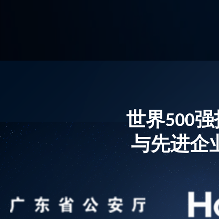
世界500
与先进企