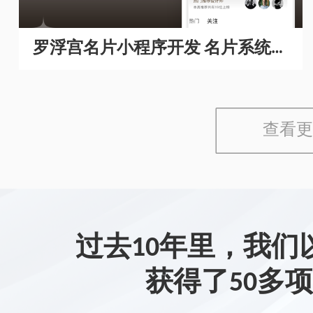
罗浮宫名片小程序开发 名片系统开
发
查看更
过去10年里，我们
获得了50多