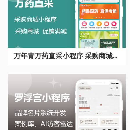
万年青万药直采小程序 采购商城A
PP开发