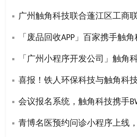
广州触角科技联合蓬江区工商
「废品回收APP」百家携手触
「广州小程序开发公司」触角
喜报！铁人环保科技与触角科技签署战
会议报名系统，触角科技携手BWL构
青博名医预约问诊小程序上线