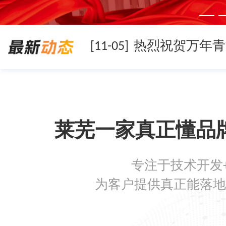
[11-05]
[11-05]
莱芜一家真正懂品
[11-05]
专注于技术开发
[08-19]
为客户提供真正能落地
[08-05]