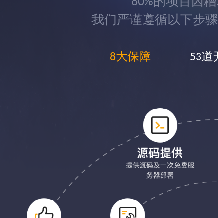
80%的项目因
我们严谨遵循以下步骤
8大保障
53