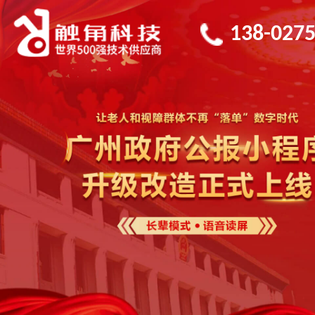
138-0275