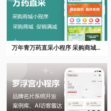
万年青万药直采小程序 采购商城A
PP开发