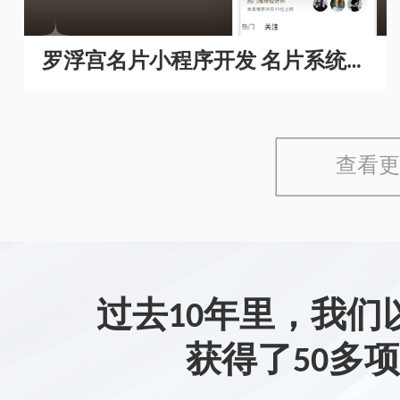
罗浮宫名片小程序开发 名片系统开
发
查看更
过去10年里，我们
获得了50多