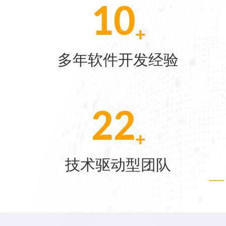
233
[07-22]
强
多家世界500强企业的共同选择
[06-04]
5
[05-28]
+
辅导5+企业拿到融资
[05-21]