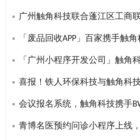
广州触角科技联合蓬江区工商
「废品回收APP」百家携手触
「广州小程序开发公司」触角
喜报！铁人环保科技与触角科技签署战
会议报名系统，触角科技携手BWL构
青博名医预约问诊小程序上线