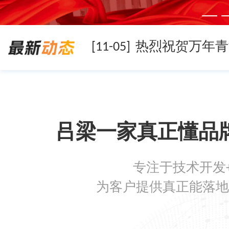
[11-05]
[11-05]
吕梁一家真正懂品
[11-05]
专注于技术开发
[08-19]
为客户提供真正能落地
[08-05]