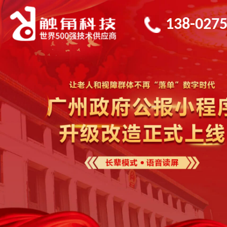
138-0275