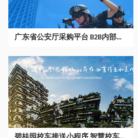
广东省公安厅采购平台 B2B内部采
购商城开发
碧桂园校车接送小程序 智慧校车管