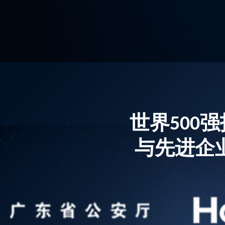
世界500
与先进企