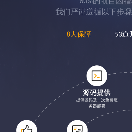
80%的项目因
我们严谨遵循以下步骤
8大保障
53