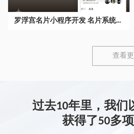
罗浮宫名片小程序开发 名片系统开
发
查看更
过去10年里，我们
获得了50多