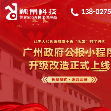
138-0275