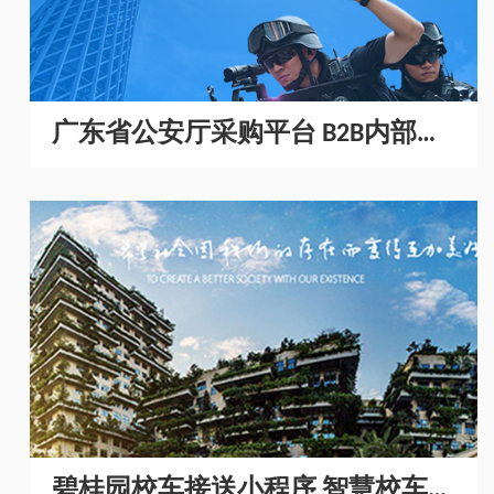
广东省公安厅采购平台 B2B内部采
购商城开发
碧桂园校车接送小程序 智慧校车管