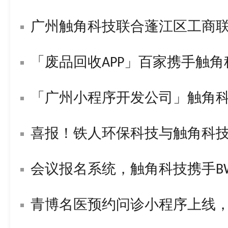
广州触角科技联合蓬江区工商
「废品回收APP」百家携手触
「广州小程序开发公司」触角
喜报！铁人环保科技与触角科技签署战
会议报名系统，触角科技携手BWL构
青博名医预约问诊小程序上线