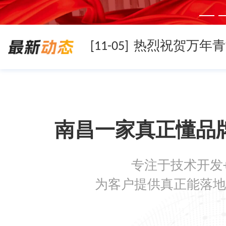
[11-05]
[11-05]
南昌一家真正懂品
[11-05]
专注于技术开发
[08-19]
为客户提供真正能落地
[08-05]