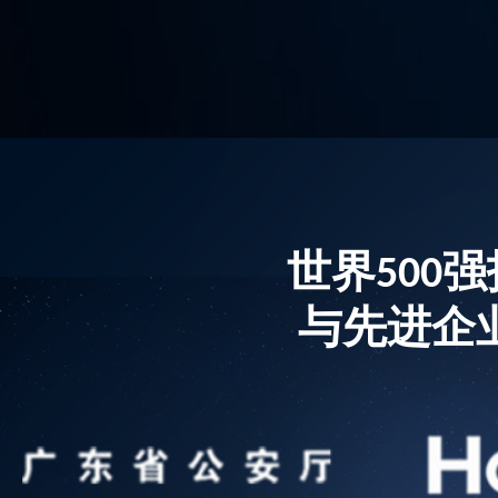
世界500
与先进企