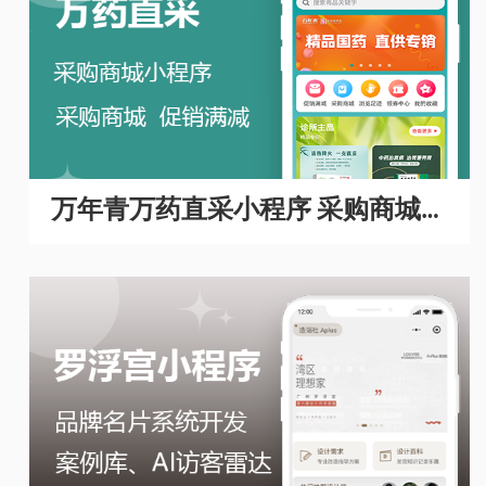
万年青万药直采小程序 采购商城A
PP开发