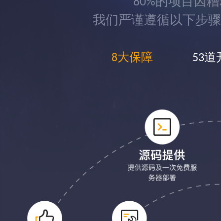
80%的项目因
我们严谨遵循以下步骤
8大保障
53