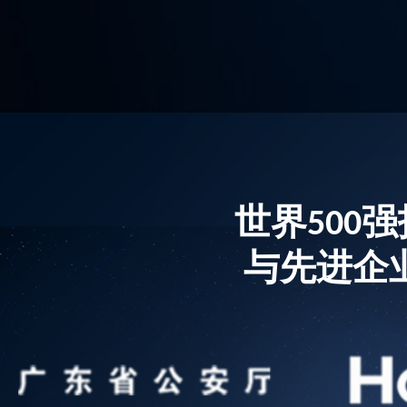
世界500
与先进企