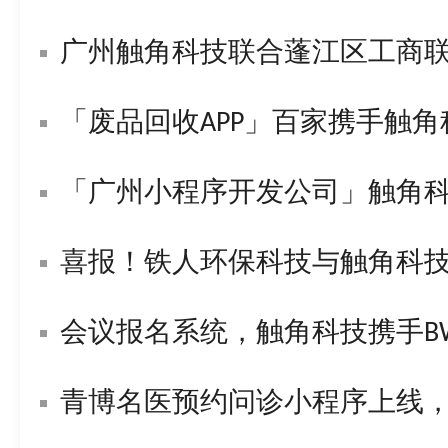
广州触角科技联合蓬江区工商
「废品回收APP」百家携手触
「广州小程序开发公司」触角
喜报！铁人环保科技与触角科技签署战
会议报名系统，触角科技携手BWL构
青博名医预约问诊小程序上线