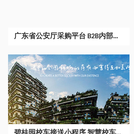
广东省公安厅采购平台 B2B内部采
购商城开发
碧桂园校车接送小程序 智慧校车管