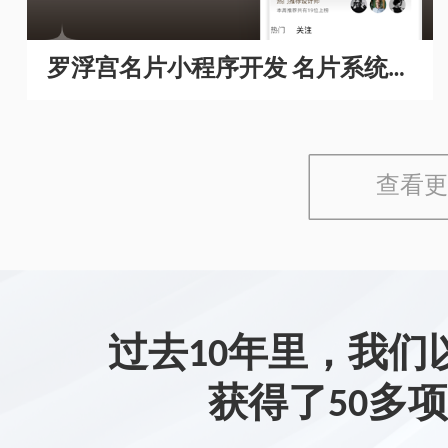
罗浮宫名片小程序开发 名片系统开
发
查看更
过去10年里，我们
获得了50多