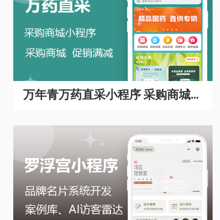
万年青万药直采小程序 采购商城A
PP开发