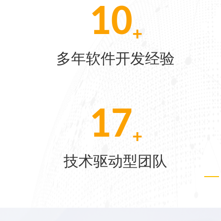
[07-22]
[06-04]
[05-28]
[05-21]