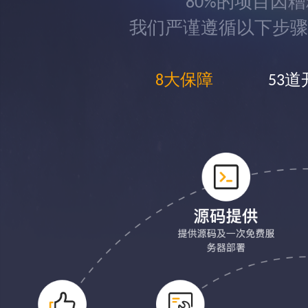
80%的项目因
我们严谨遵循以下步骤
8大保障
53