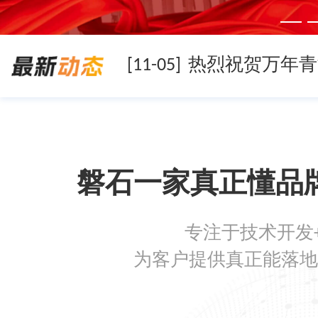
[11-05]
[11-05]
磐石一家真正懂品
[11-05]
专注于技术开发
[08-19]
为客户提供真正能落地
[08-05]