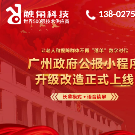
138-0275