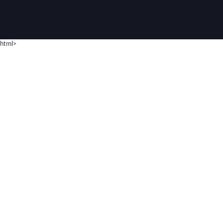
html>