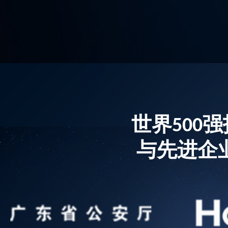
世界500
与先进企