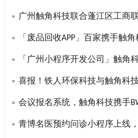
广州触角科技联合蓬江区工商
「废品回收APP」百家携手触
「广州小程序开发公司」触角
喜报！铁人环保科技与触角科技签署战
会议报名系统，触角科技携手BWL构
青博名医预约问诊小程序上线