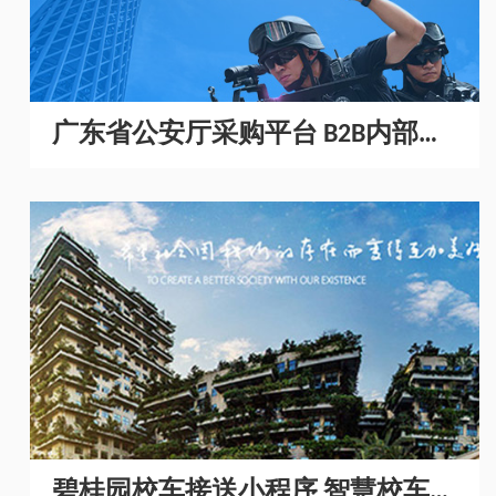
广东省公安厅采购平台 B2B内部采
购商城开发
碧桂园校车接送小程序 智慧校车管