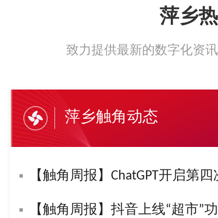
萍乡热
致力提供最新的数字化资讯
萍乡触角动态
【触角周报】ChatGPT开启第四
【触角周报】抖音上线“超市”功能！字节复活“悟空问答”！苹果