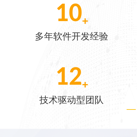
10
+
[07-22]
多年软件开发经验
[06-04]
30
[05-28]
+
技术驱动型团队
[05-21]