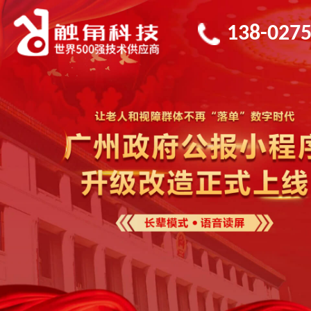
138-0275