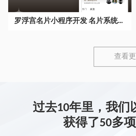
罗浮宫名片小程序开发 名片系统开
发
查看更
过去10年里，我们
获得了50多