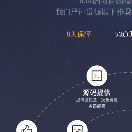
80%的项目因
我们严谨遵循以下步骤
8大保障
53