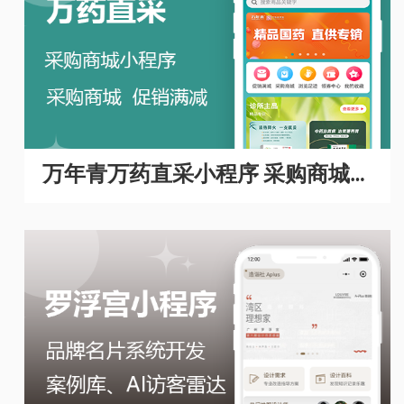
万年青万药直采小程序 采购商城A
PP开发