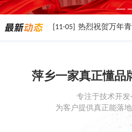
[11-05]
[11-05]
萍乡一家真正懂品
[11-05]
专注于技术开发
[08-19]
为客户提供真正能落地
[08-05]