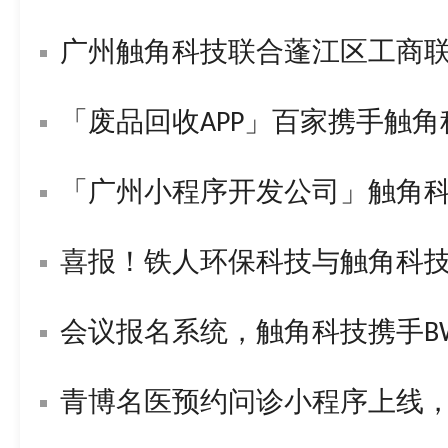
广州触角科技联合蓬江区工商
「废品回收APP」百家携手触
「广州小程序开发公司」触角
喜报！铁人环保科技与触角科技签署战
会议报名系统，触角科技携手BWL构
青博名医预约问诊小程序上线