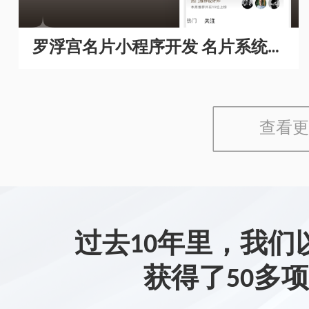
罗浮宫名片小程序开发 名片系统开
发
查看更
过去10年里，我们
获得了50多