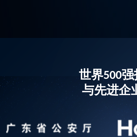
世界500
与先进企