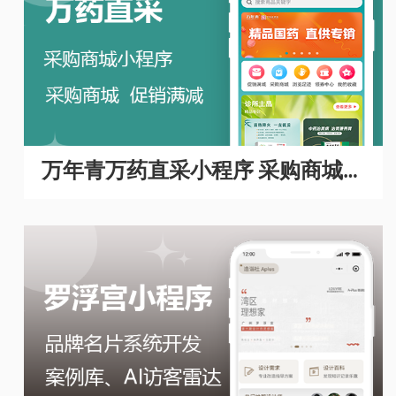
万年青万药直采小程序 采购商城A
PP开发