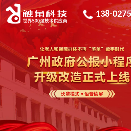
138-0275