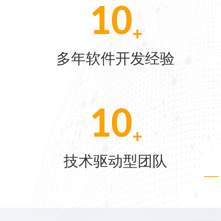
10
+
[07-22]
多年软件开发经验
[06-04]
27
[05-28]
+
技术驱动型团队
[05-21]