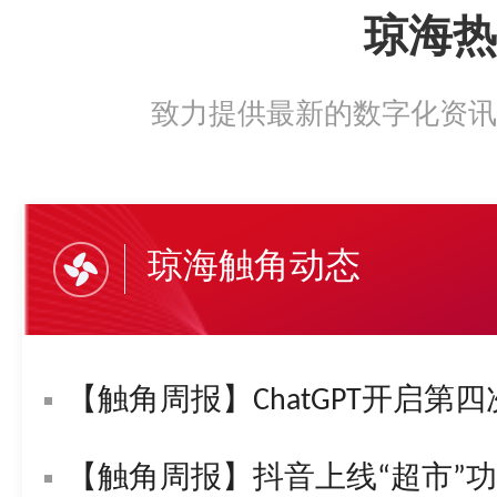
琼海热
致力提供最新的数字化资讯
琼海触角动态
【触角周报】ChatGPT开启第四
【触角周报】抖音上线“超市”功能！字节复活“悟空问答”！苹果