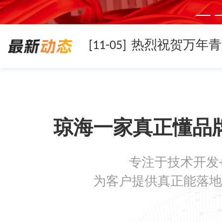
[11-05]
[11-05]
琼海一家真正懂品
[11-05]
专注于技术开发
[08-19]
为客户提供真正能落地
[08-05]