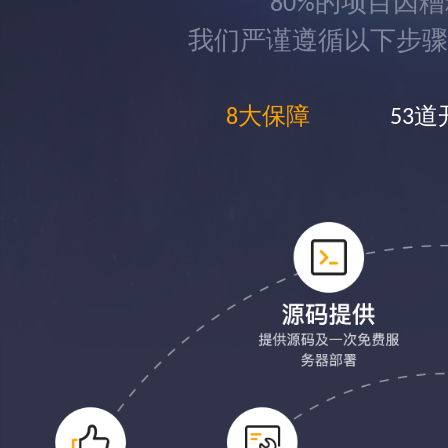
80%的项目因
我们严谨遵循以下步骤
8大保障
53