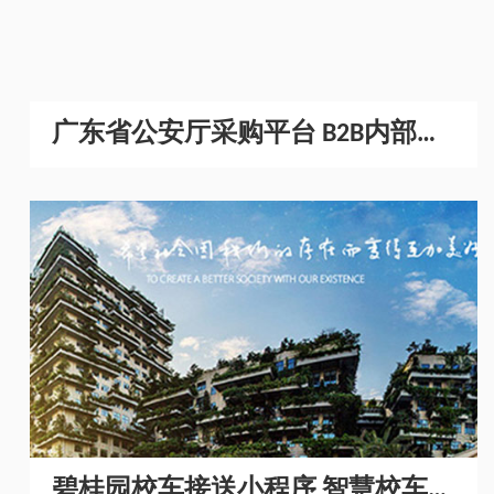
广东省公安厅采购平台 B2B内部采
购商城开发
碧桂园校车接送小程序 智慧校车管